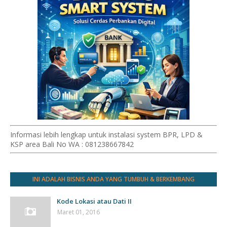
Informasi lebih lengkap untuk instalasi system BPR, LPD &
KSP area Bali No WA : 081238667842
INI ADALAH BISNIS ANDA YANG TUMBUH & BERKEMBANG
Kode Lokasi atau Dati II
Maret 01, 2016